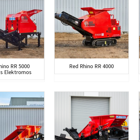
hino RR 5000
Red Rhino RR 4000
us Elektromos