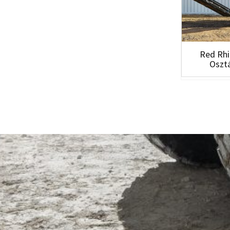
Red Rhi
Osztá