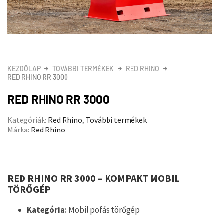
KEZDŐLAP
TOVÁBBI TERMÉKEK
RED RHINO
RED RHINO RR 3000
RED RHINO RR 3000
Kategóriák:
Red Rhino
,
További termékek
Márka:
Red Rhino
RED RHINO RR 3000 – KOMPAKT MOBIL
TÖRŐGÉP
Kategória:
Mobil pofás törőgép