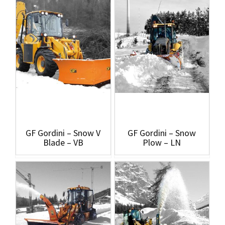
GF Gordini – Snow V
GF Gordini – Snow
Blade – VB
Plow – LN