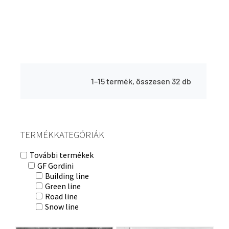
1–15 termék, összesen 32 db
TERMÉKKATEGÓRIÁK
További termékek
GF Gordini
Building line
Green line
Road line
Snow line