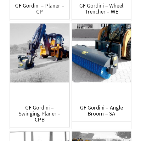
GF Gordini – Planer –
GF Gordini – Wheel
CP
Trencher – WE
GF Gordini –
GF Gordini – Angle
Swinging Planer –
Broom – SA
CPB