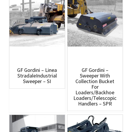
GF Gordini – Linea
GF Gordini –
StradaleIndustrial
Sweeper With
Sweeper – SI
Collection Bucket
For
Loaders/backhoe
Loaders/telescopic
Handlers – SPR