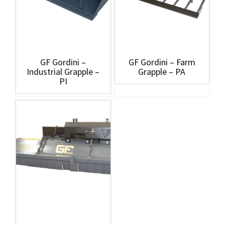
GF Gordini –
GF Gordini – Farm
Industrial Grapple –
Grapple – PA
PI