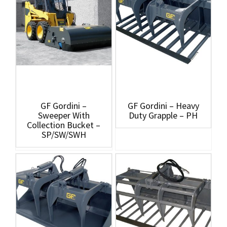
GF Gordini –
GF Gordini – Heavy
Sweeper With
Duty Grapple – PH
Collection Bucket –
SP/SW/SWH