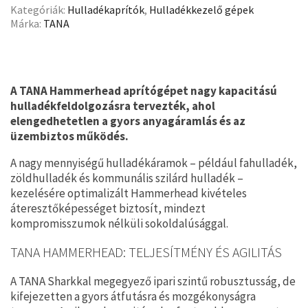
Kategóriák:
Hulladékaprítók
,
Hulladékkezelő gépek
Márka:
TANA
A TANA Hammerhead aprítógépet nagy kapacitású
hulladékfeldolgozásra tervezték, ahol
elengedhetetlen a gyors anyagáramlás és az
üzembiztos működés.
A nagy mennyiségű hulladékáramok – például fahulladék,
zöldhulladék és kommunális szilárd hulladék –
kezelésére optimalizált Hammerhead kivételes
áteresztőképességet biztosít, mindezt
kompromisszumok nélküli sokoldalúsággal.
TANA HAMMERHEAD: TELJESÍTMÉNY ÉS AGILITÁS
A TANA Sharkkal megegyező ipari szintű robusztusság, de
kifejezetten a gyors átfutásra és mozgékonyságra