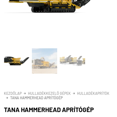
KEZDŐLAP
HULLADÉKKEZELŐ GÉPEK
HULLADÉKAPRÍTÓK
TANA HAMMERHEAD APRÍTÓGÉP
TANA HAMMERHEAD APRÍTÓGÉP