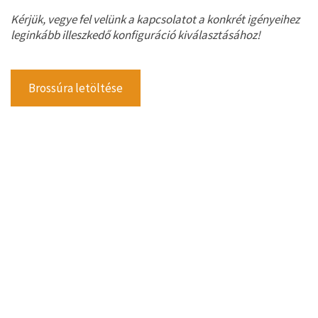
Kérjük, vegye fel velünk a kapcsolatot a konkrét igényeihez
leginkább illeszkedő konfiguráció kiválasztásához!
Brossúra letöltése