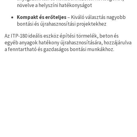
növelve a helyszíni hatékonyságot
Kompakt és erőteljes
– Kiváló választás nagyobb
bontási és újrahasznosítási projektekhez
Az ITP-180 ideális eszköz építési törmelék, beton és
egyéb anyagok hatékony újrahasznosítására, hozzájárulva
a fenntartható és gazdaságos bontási munkákhoz.