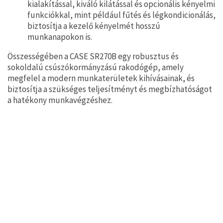
kialakítással, kiváló kilátással és opcionális kényelmi
funkciókkal, mint például fűtés és légkondicionálás,
biztosítja a kezelő kényelmét hosszú
munkanapokon is.
Összességében a CASE SR270B egy robusztus és
sokoldalú csúszókormányzású rakodógép, amely
megfelel a modern munkaterületek kihívásainak, és
biztosítja a szükséges teljesítményt és megbízhatóságot
a hatékony munkavégzéshez.