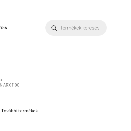
ÉRIA
 ARX 110C
,
További termékek