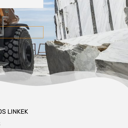
S LINKEK
k